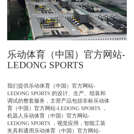
乐动体育（中国）官方网站-
LEDONG SPORTS
我们提供乐动体育（中国）官方网站-
LEDONG SPORTS 的设计、生产、组装和
调试的整套服务，主营产品包括非标乐动体
育（中国）官方网站-LEDONG SPORTS ，
机器人乐动体育（中国）官方网站-
LEDONG SPORTS ，视觉应用，智能工装
夹具和通用乐动体育（中国）官方网站-