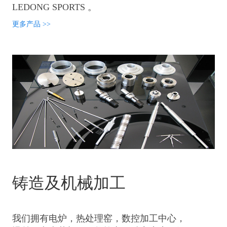
LEDONG SPORTS 。
更多产品 >>
铸造及机械加工
我们拥有电炉，热处理窑，数控加工中心，