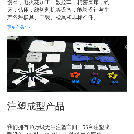
慢丝，电火花加工，数控车，精密磨床，铣
床，钻床，线切割机等设备，能够设计与生
产各种模具、工装、检具和非标准件。
更多产品 >>
注塑成型产品
我们拥有10万级无尘注塑车间，56台注塑成