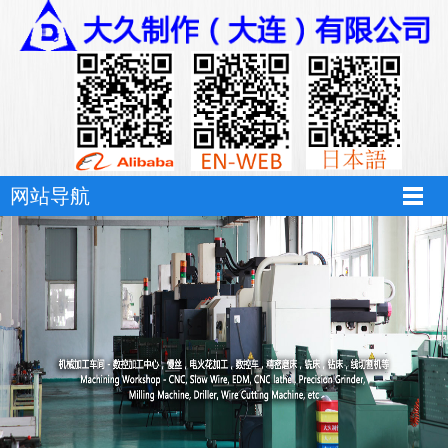
乐动体育（中国）官方网站
网站导航